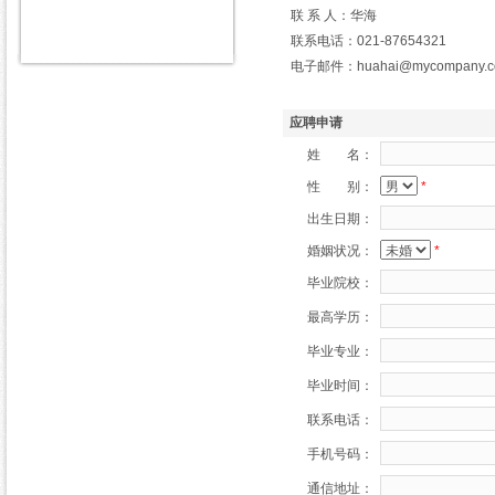
联 系 人：华海
联系电话：021-87654321
电子邮件：huahai@mycompany.c
应聘申请
姓 名：
性 别：
*
出生日期：
婚姻状况：
*
毕业院校：
最高学历：
毕业专业：
毕业时间：
联系电话：
手机号码：
通信地址：