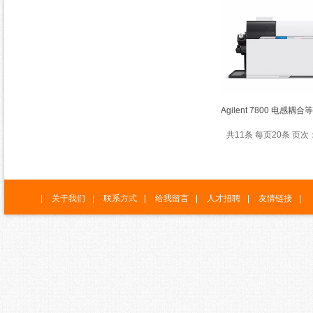
Agilent 7800 电感
共11条 每页20条 页次：
|
关于我们
|
联系方式
|
给我留言
|
人才招聘
|
友情链接
|