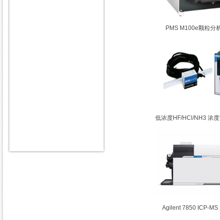
PMS M100e颗粒分
低浓度HF/HCl/NH3 浓度
Agilent 7850 ICP-